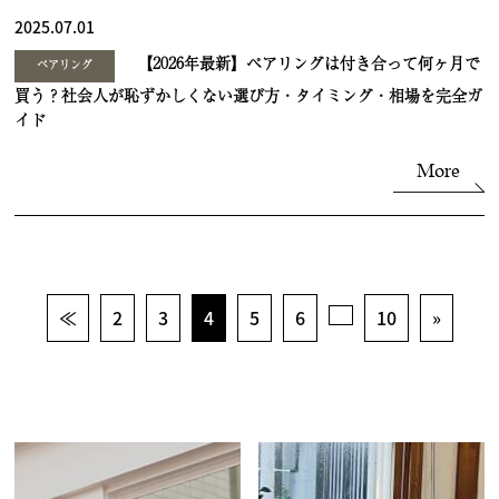
2025.07.01
【2026年最新】ペアリングは付き合って何ヶ月で
ペアリング
買う？社会人が恥ずかしくない選び方・タイミング・相場を完全ガ
イド
More
≪
2
3
4
5
6
10
»