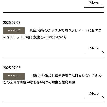
More
2025.07.07
東京/渋谷のカップルで暇つぶしデートにおすす
ペアリング
めなスポット18選！友達とのおでかけにも
More
2025.07.03
【錫(すず)婚式】結婚10周年は何もしない？みん
ペアリング
なの意見や夫婦が祝わない4つの理由を徹底解説
More