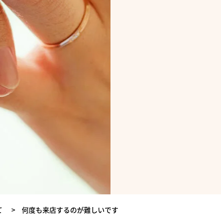
て
>
何度も来店するのが難しいです