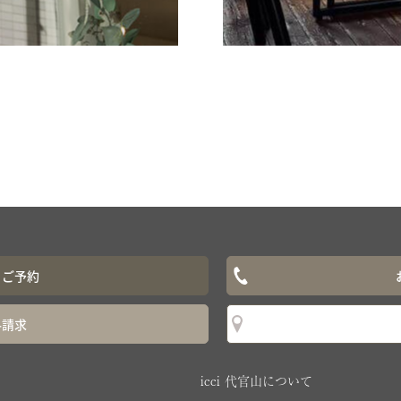
ぐご予約
料請求
icci 代官山について