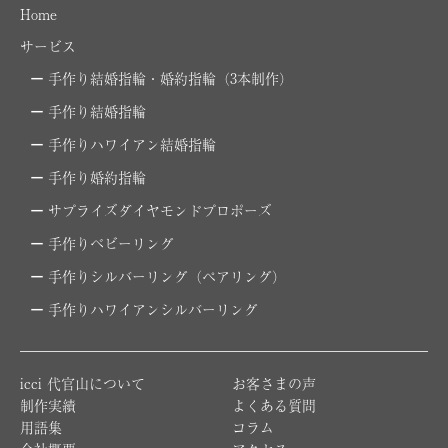
Home
サービス
手作り結婚指輪・婚約指輪（3本制作）
手作り結婚指輪
手作りハワイアン結婚指輪
手作り婚約指輪
サプライズダイヤモンドプロポーズ
手作りベビーリング
手作りシルバーリング（ペアリング）
手作りハワイアンシルバーリング
icci 代官山について
お客さまの声
制作実績
よくある質問
用語集
コラム