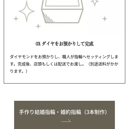
03. ダイヤをお預かりして完成
ダイヤモンドをお預かりし、職人が指輪へセッティングしま
す。完成後、店頭もしくは配送でお渡し。（別途送料がかか
ります。）
手作り結婚指輪・婚約指輪（3本制作）