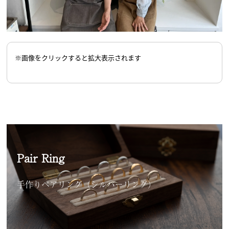
※画像をクリックすると拡大表示されます
Pair Ring
手作りペアリング（シルバーリング）