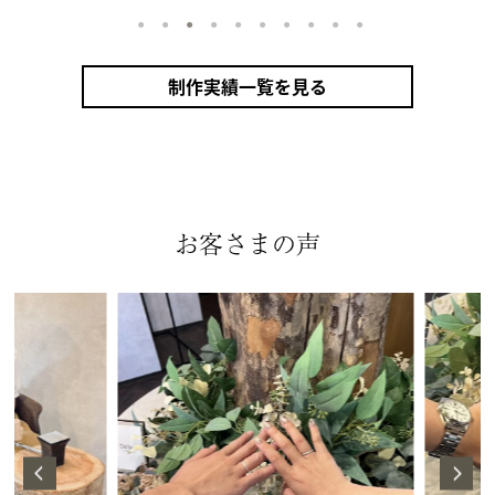
1
2
3
4
5
6
7
8
9
10
制作実績一覧を見る
お客さまの声