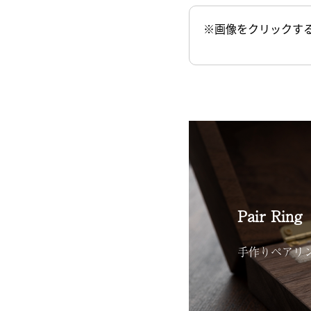
※画像をクリックす
Pair Ring
手作りペアリ