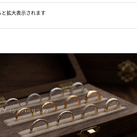
ると拡大表示されます
ング（シルバーリング）