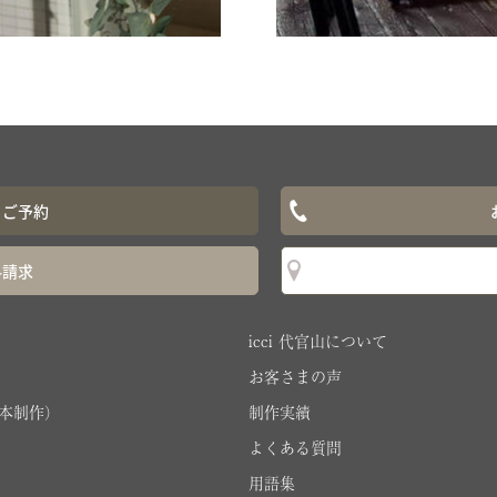
ぐご予約
料請求
icci 代官山について
お客さまの声
本制作）
制作実績
よくある質問
用語集