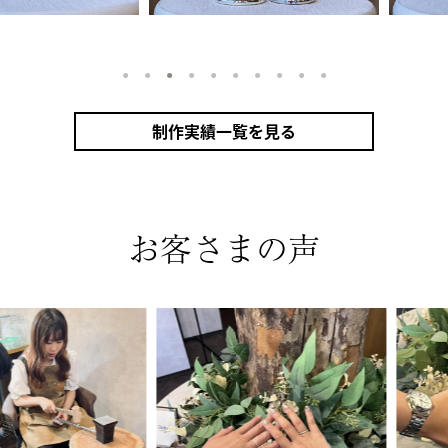
1
2
3
4
5
6
7
8
9
10
制作実績一覧を見る
お客さまの声