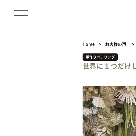
Home
>
お客様の声
>
手作りペアリング
世界に１つだけ