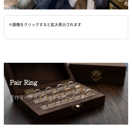
※画像をクリックすると拡大表示されます
Pair Ring
手作りペアリング（シルバーリング）