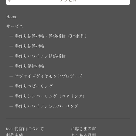
アクセス
Home
サービス
手作り結婚指輪・婚約指輪（3本制作）
手作り結婚指輪
手作りハワイアン結婚指輪
手作り婚約指輪
サプライズダイヤモンドプロポーズ
手作りベビーリング
手作りシルバーリング（ペアリング）
手作りハワイアンシルバーリング
icci 代官山について
お客さまの声