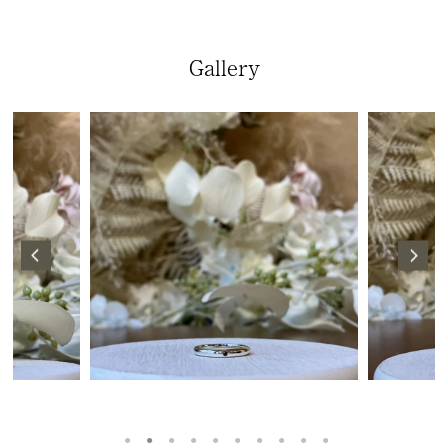
Gallery
1
2
3
4
5
6
7
8
9
10