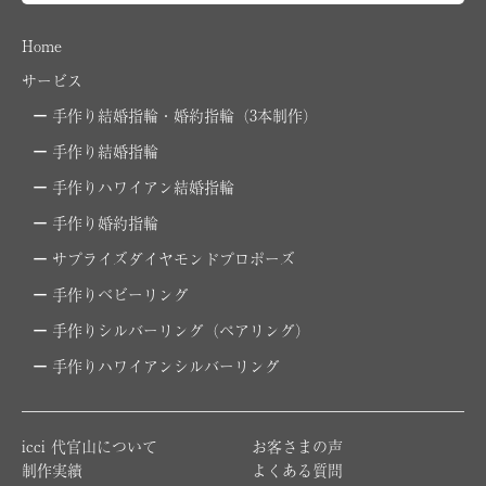
Home
サービス
手作り結婚指輪・婚約指輪（3本制作）
手作り結婚指輪
手作りハワイアン結婚指輪
手作り婚約指輪
サプライズダイヤモンドプロポーズ
手作りベビーリング
手作りシルバーリング（ペアリング）
手作りハワイアンシルバーリング
icci 代官山について
お客さまの声
制作実績
よくある質問