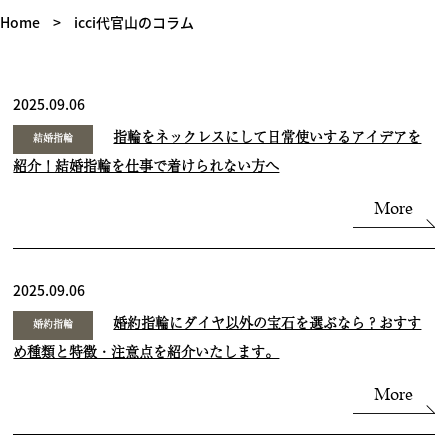
Home
>
icci代官山のコラム
2025.09.06
指輪をネックレスにして日常使いするアイデアを
結婚指輪
紹介！結婚指輪を仕事で着けられない方へ
More
2025.09.06
婚約指輪にダイヤ以外の宝石を選ぶなら？おすす
婚約指輪
め種類と特徴・注意点を紹介いたします。
More