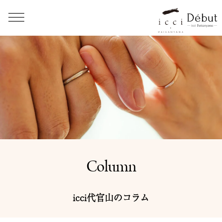
Column
icci代官山のコラム