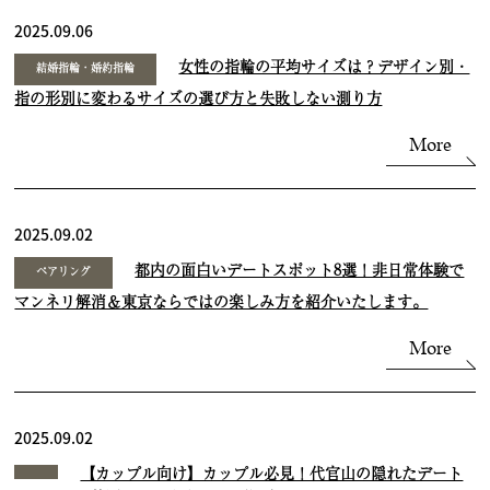
2025.09.06
女性の指輪の平均サイズは？デザイン別・
結婚指輪・婚約指輪
指の形別に変わるサイズの選び方と失敗しない測り方
More
2025.09.02
都内の面白いデートスポット8選！非日常体験で
ペアリング
マンネリ解消＆東京ならではの楽しみ方を紹介いたします。
More
2025.09.02
【カップル向け】カップル必見！代官山の隠れたデート