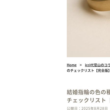
Home
>
icci代官山のコ
のチェックリスト【完全版
結婚指輪の色の
チェックリスト
公開日：2025年8月28日