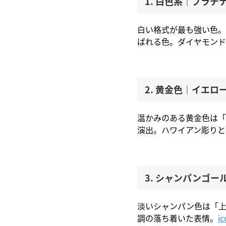
1. 白色系｜プラチナ
白い格式が最も強い色。
ばれる色。ダイヤモンド
2. 黄金色｜イエロ
温かみのある黄金色は「
演出。ハワイアン彫りと
3. シャンパンゴール
淡いシャンパン色は「上
調の落ち着いた表情。
i