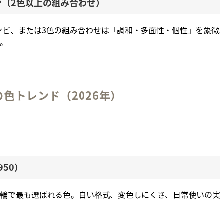
ョン（2色以上の組み合わせ）
コンビ、または3色の組み合わせは「調和・多面性・個性」を象
。
色トレンド（2026年）
950）
輪で最も選ばれる色。白い格式、変色しにくさ、日常使いの実