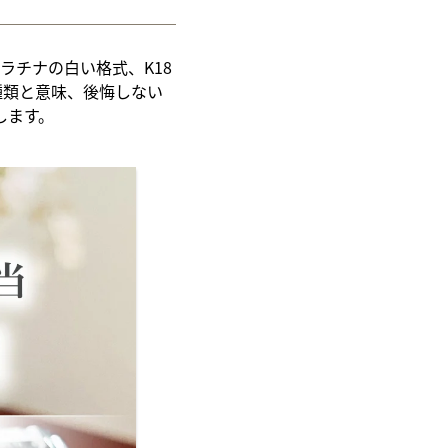
ラチナの白い格式、K18
種類と意味、後悔しない
します。