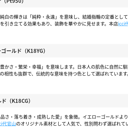
（Pt950）
純白の輝きは「純粋・永遠」を意味し、結婚指輪の定番として
を引き立てる効果もあり、装飾を華やかに見せます。本店
icc
ーゴールド（K18YG）
豊かさ・繁栄・幸福」を意味します。日本人の肌色に自然に馴
の相性も抜群で、伝統的な意味を持つ色として選ばれています
ド（K18CG）
品さ・落ち着き・成熟した愛」を象徴。イエローゴールドより
cci代官山
のオリジナル素材として人気で、性別問わず選ばれて