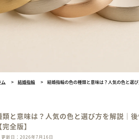
ラム
>
結婚指輪
>
結婚指輪の色の種類と意味は？人気の色と選び
】
種類と意味は？人気の色と選び方を解説｜後
【完全版】
更新日：2026年7月16日