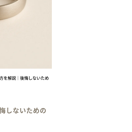
方を解説｜後悔しないため
悔しないための