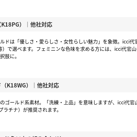
（K18PG）｜他社対応
ルドは「優しさ・愛らしさ・女性らしい魅力」を象徴。icci
NY等）で選べます。フェミニンな色味を求める方には、icci代官山
択肢に。
ド（K18WG）｜他社対応
のゴールド系素材。「洗練・上品」を意味しますが、icci代
（プラチナ）が推奨されます。