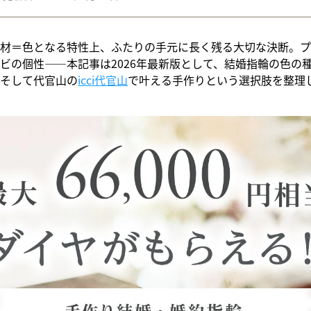
材＝色となる特性上、ふたりの手元に長く残る大切な決断。プ
ビの個性——本記事は2026年最新版として、結婚指輪の色の
そして代官山の
icci代官山
で叶える手作りという選択肢を整理