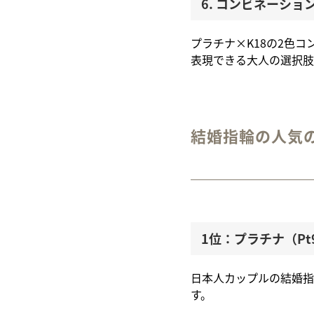
6. コンビネーシ
プラチナ×K18の2色
表現できる大人の選択肢
結婚指輪の人気の
1位：プラチナ（Pt
日本人カップルの結婚指
す。