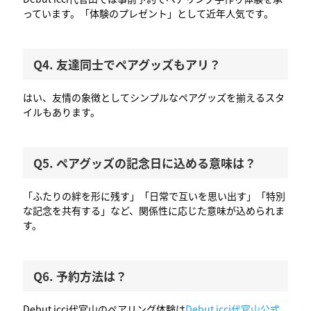
っています。「体験のプレゼント」として近年人気です。
Q4. 友達同士でペアグッズもアリ？
はい、友情の象徴としてシンプルなペアグッズを揃えるスタ
イルもあります。
Q5. ペアグッズの記念日に込める意味は？
「ふたりの絆を形に残す」「日常で互いを思い出す」「特別
な記念を共有する」など、関係性に応じた意味が込められま
す。
Q6. 予約方法は？
Debut icci代官山のペアリング体験は
Debut icci代官山公式