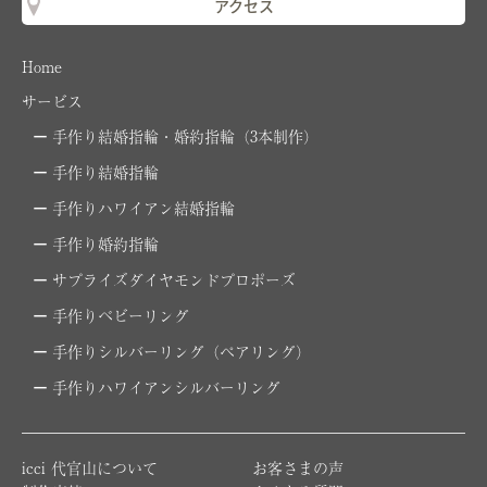
アクセス
Home
サービス
手作り結婚指輪・婚約指輪（3本制作）
手作り結婚指輪
手作りハワイアン結婚指輪
手作り婚約指輪
サプライズダイヤモンドプロポーズ
手作りベビーリング
手作りシルバーリング（ペアリング）
手作りハワイアンシルバーリング
icci 代官山について
お客さまの声