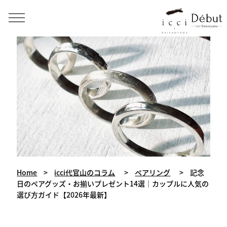
手作り結婚指輪・婚約指輪・ペアリング icci 代官山
Home
>
icci代官山のコラム
>
ペアリング
>
記念
日のペアグッズ・お揃いプレゼント14選｜カップルに人気の
選び方ガイド【2026年最新】