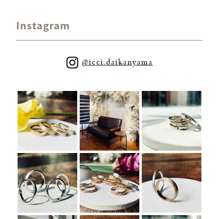
Instagram
@icci.daikanyama