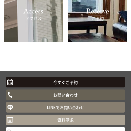
Access
Reserve
アクセス
ご予約
今すぐご予約
お問い合わせ
LINEでお問い合わせ
資料請求