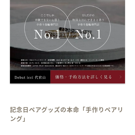
記念日ペアグッズの本命「手作りペアリ
ング」