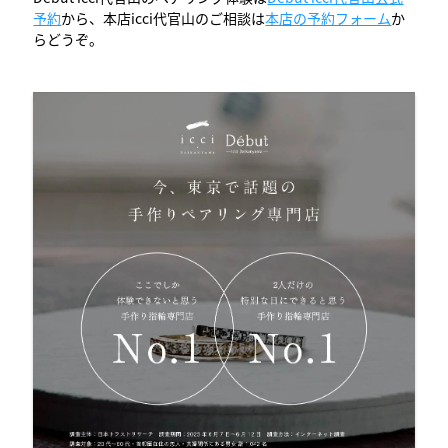
予約
から、本店icci代官山のご相談は
本店の予約フォーム
か
らどうぞ。