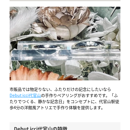
市販品では物足りない、ふたりだけの記念にしたいなら
Debut icci代官山
の手作りペアリングがおすすめです。「ふ
たりでつくる、静かな記念日」をコンセプトに、代官山駅徒
歩4分の洋館風アトリエで手作り体験を提供します。
Debut icci代官山の特徴