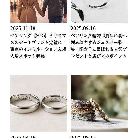
2025.11.18
2025.09.16
ペアリング
【2026】クリスマ
ペアリング
結婚10周年に妻へ
スのデートプランを完璧に！
贈るおすすめジュエリー特
東京のイルミネーション＆超
集！記念日に喜ばれる人気プ
穴場スポット特集
レゼントと選び方のポイント
2025.09.16
2025.09.12