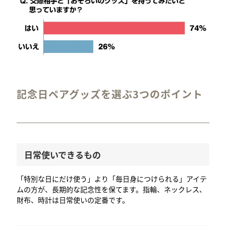
記念日ペアグッズを選ぶ3つのポイント
日常使いできるもの
「特別な日にだけ使う」より「毎日身につけられる」アイテ
ムの方が、長期的な記念性を保てます。指輪、ネックレス、
財布、時計は日常使いの定番です。