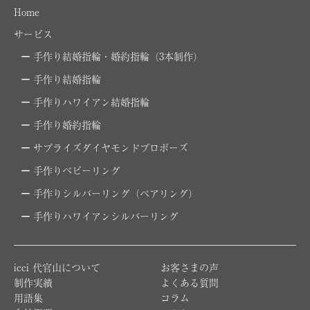
Home
サービス
手作り結婚指輪・婚約指輪（3本制作）
手作り結婚指輪
手作りハワイアン結婚指輪
手作り婚約指輪
サプライズダイヤモンドプロポーズ
手作りベビーリング
手作りシルバーリング（ペアリング）
手作りハワイアンシルバーリング
icci 代官山について
お客さまの声
制作実績
よくある質問
用語集
コラム