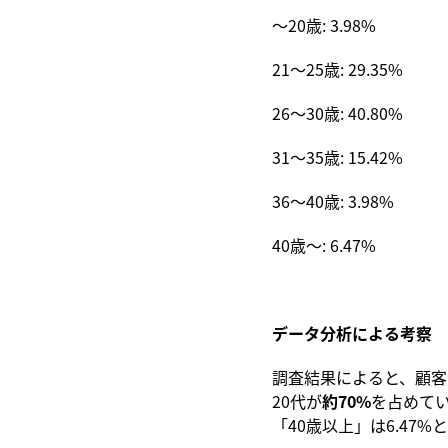
〜20歳: 3.98%
21〜25歳: 29.35%
26〜30歳: 40.80%
31〜35歳: 15.42%
36〜40歳: 3.98%
40歳〜: 6.47%
データ分析による考察
調査結果によると、顧客
20代が
約70%
を占めてい
「40歳以上」は6.47