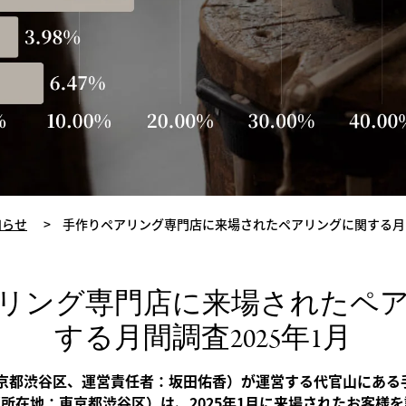
知らせ
>
手作りペアリング専門店に来場されたペアリングに関する月間
リング専門店に来場されたペ
する月間調査2025年1月
：東京都渋谷区、運営責任者：坂田佑香）が運営する代官山にあ
代官山」（所在地：東京都渋谷区）は、2025年1月に来場されたお客