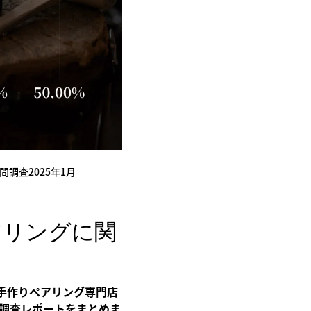
調査2025年1月
アリングに関
る手作りペアリング専門店
様を調査レポートをまとめま