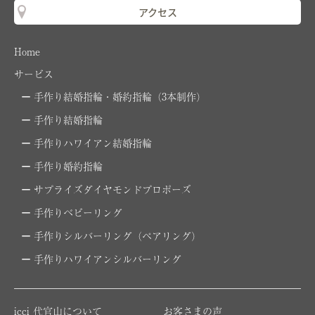
アクセス
Home
サービス
手作り結婚指輪・婚約指輪（3本制作）
手作り結婚指輪
手作りハワイアン結婚指輪
手作り婚約指輪
サプライズダイヤモンドプロポーズ
手作りベビーリング
手作りシルバーリング（ペアリング）
手作りハワイアンシルバーリング
icci 代官山について
お客さまの声