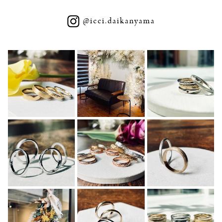
@icci.daikanyama