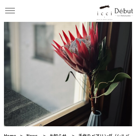
Home
>
News
>
お知らせ
>
手作りペアリング（シルバ