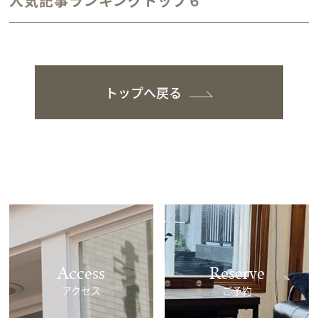
人気記事ランキングトップ６
トップへ戻る
Access
Reserve
アクセス
ご予約