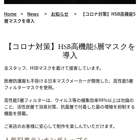
Home
>
News
>
お知らせ
>
【コロナ対策】HSB高機能5
層マスクを導入
【コロナ対策】HSB高機能5層マスクを
導入
全スタッフ、HSBマスクを着けて接客しています。
医療防護服も手掛ける日本マスクメーカーが開発した、高性能5層
フィルターマスクを使用。
高性能5層フィルターは、ウイルス等の捕集効率99%以上は勿論の
こと、活性炭層で消臭対策、抗菌層で付着した菌の増殖を抑制する
機能を搭載。
ご来店のお客様に安心して制作を楽しんでいただけます。