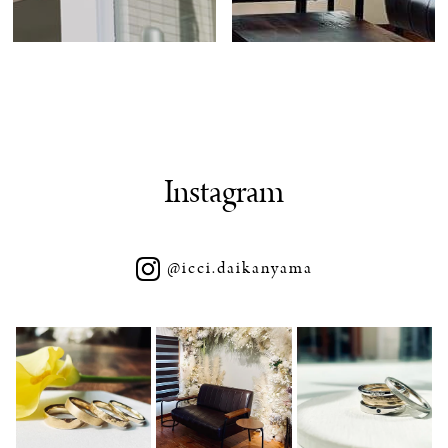
Instagram
@icci.daikanyama