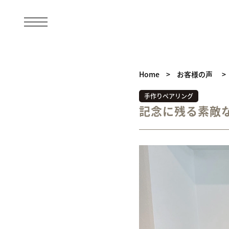
Home
>
お客様の声
>
手作りペアリング
記念に残る素敵