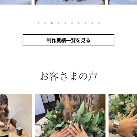
1
2
3
4
5
6
7
8
9
10
制作実績一覧を見る
お客さまの声