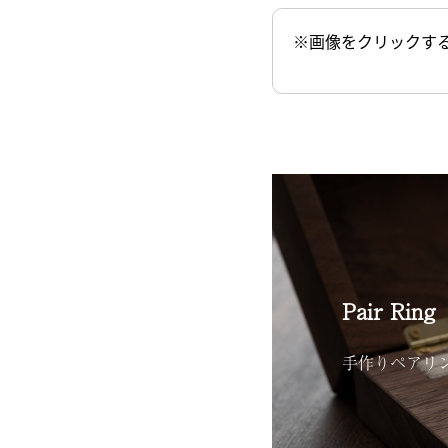
※画像をクリックす
Pair Ring
手作りペアリ