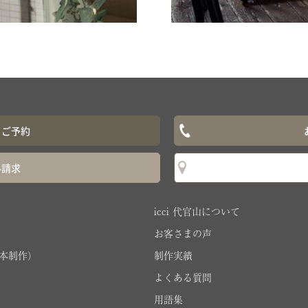
ぐご予約
料請求
icci 代官山について
お客さまの声
本制作）
制作実績
よくある質問
用語集