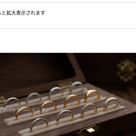
ると拡大表示されます
ング（シルバーリング）