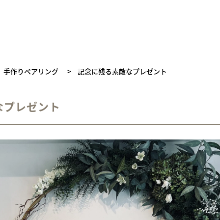
手作りペアリング
>
記念に残る素敵なプレゼント
なプレゼント