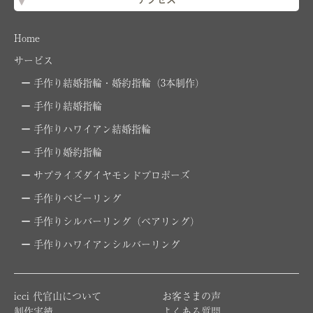
アクセス
Home
サービス
手作り結婚指輪・婚約指輪（3本制作）
手作り結婚指輪
手作りハワイアン結婚指輪
手作り婚約指輪
サプライズダイヤモンドプロポーズ
手作りベビーリング
手作りシルバーリング（ペアリング）
手作りハワイアンシルバーリング
icci 代官山について
お客さまの声