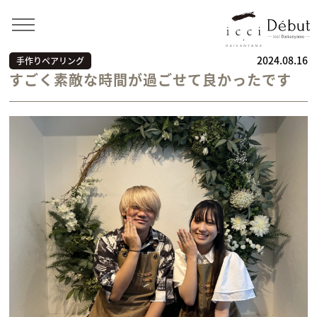
Home
>
お客様の声
>
手作りペアリング
>
すごく素敵な
時間が過ごせて良かったです
2024.08.16
手作りペアリング
すごく素敵な時間が過ごせて良かったです