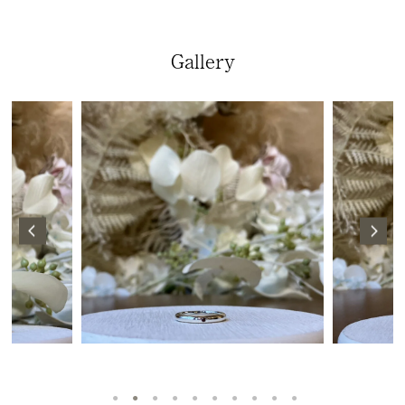
Gallery
1
2
3
4
5
6
7
8
9
10