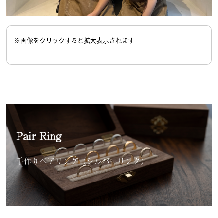
※画像をクリックすると拡大表示されます
Pair Ring
手作りペアリング（シルバーリング）