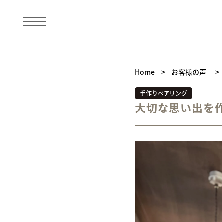
Home
>
お客様の声
>
手作りペアリング
大切な思い出を