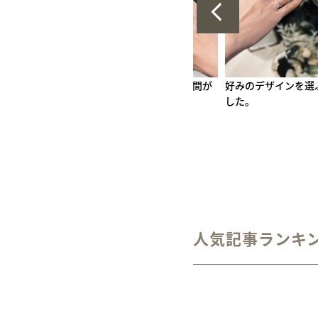
かな時間が
好みのデザインを選ぶことができま
削る作業が楽しかっ
した。
人気記事ランキ