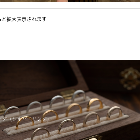
ると拡大表示されます
ング（シルバーリング）