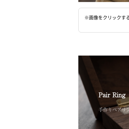
※画像をクリックす
Pair Ring
手作りペアリ