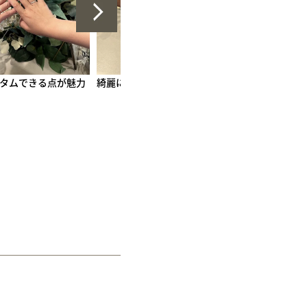
た！
完成が楽しみです。
とても良