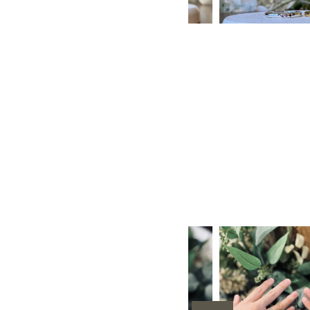
や消し
３mm
６mm
1月 ガーネット
6月 ムーンストーン
H型彫り
手作りペア
12月 タン