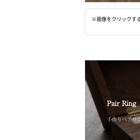
※画像をクリックす
Pair Ring
手作りペアリ