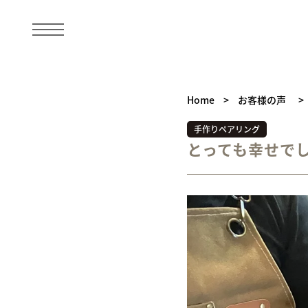
Home
>
お客様の声
>
手作りペアリング
とっても幸せで