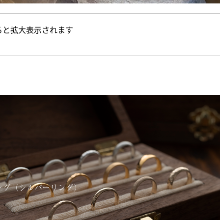
ると拡大表示されます
ング（シルバーリング）