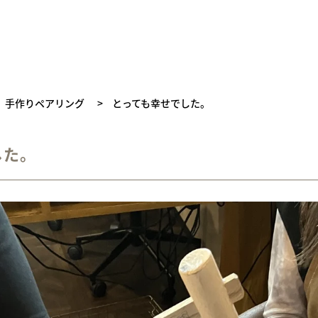
手作りペアリング
>
とっても幸せでした。
した。