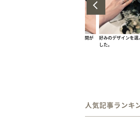
かな時間が
好みのデザインを選ぶことができま
削る作業が楽しかっ
した。
人気記事ランキ