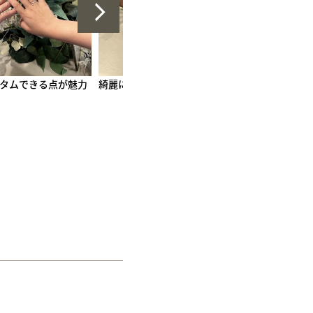
た！
完成が楽しみです。
とても良