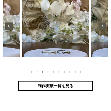
1
2
3
4
5
6
7
8
9
10
制作実績一覧を見る