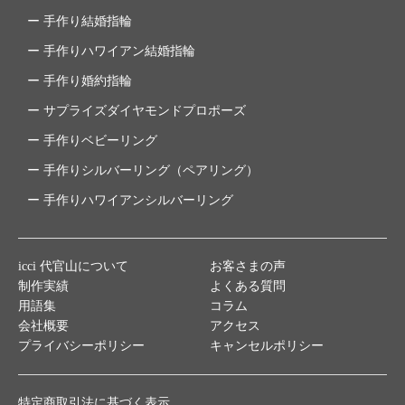
手作り結婚指輪
手作りハワイアン結婚指輪
手作り婚約指輪
サプライズダイヤモンドプロポーズ
手作りベビーリング
手作りシルバーリング（ペアリング）
手作りハワイアンシルバーリング
icci 代官山について
お客さまの声
制作実績
よくある質問
用語集
コラム
会社概要
アクセス
プライバシーポリシー
キャンセルポリシー
特定商取引法に基づく表示