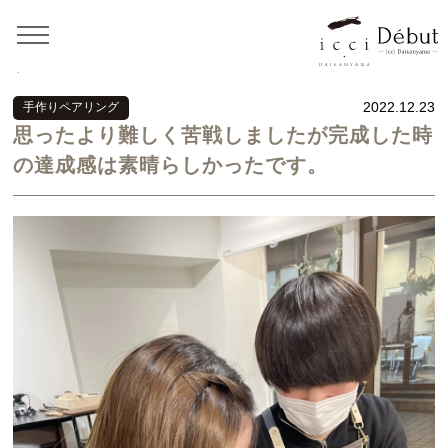
Home
>
お客様の声
>
手作りペアリング
>
思ったより
難しく苦戦しましたが完成した時の達成感は素晴らしかったで
す。
2022.12.23
手作りペアリング
思ったより難しく苦戦しましたが完成した時
の達成感は素晴らしかったです。