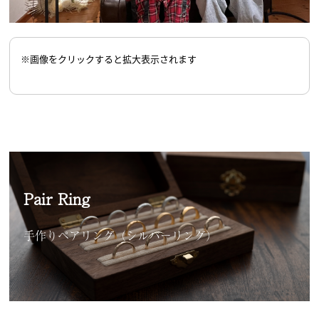
※画像をクリックすると拡大表示されます
Pair Ring
手作りペアリング（シルバーリング）