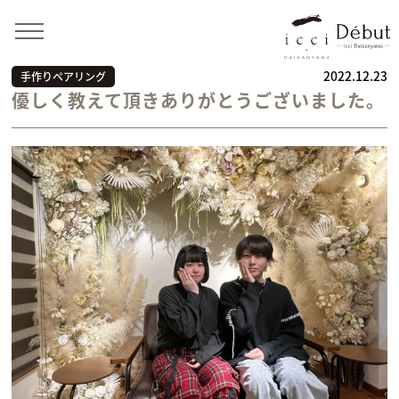
Home
>
お客様の声
>
手作りペアリング
>
優しく教えて
頂きありがとうございました。
2022.12.23
手作りペアリング
優しく教えて頂きありがとうございました。