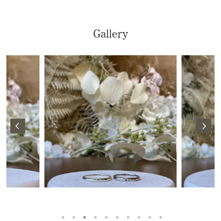
Gallery
1
2
3
4
5
6
7
8
9
10