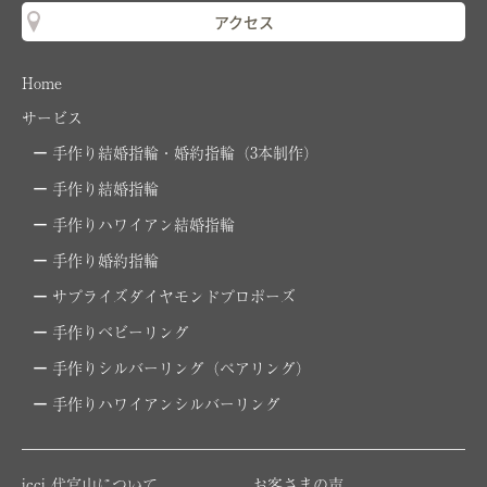
アクセス
Home
サービス
手作り結婚指輪・婚約指輪（3本制作）
手作り結婚指輪
手作りハワイアン結婚指輪
手作り婚約指輪
サプライズダイヤモンドプロポーズ
手作りベビーリング
手作りシルバーリング（ペアリング）
手作りハワイアンシルバーリング
icci 代官山について
お客さまの声