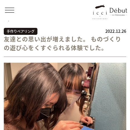
Home
>
お客様の声
>
手作りペアリング
>
友達との思い
出が増えました。 ものづくりの遊び心をくすぐられる体験でし
た。
2022.12.26
手作りペアリング
友達との思い出が増えました。 ものづくり
の遊び心をくすぐられる体験でした。