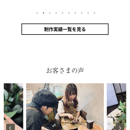
1
2
3
4
5
6
7
8
9
10
制作実績一覧を見る
お客さまの声