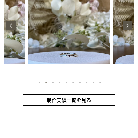
1
2
3
4
5
6
7
8
9
10
制作実績一覧を見る