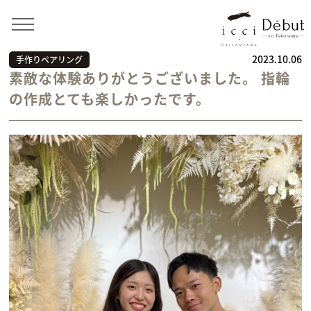
Home
>
お客様の声
>
手作りペアリング
>
素敵な体験あ
りがとうございました。 指輪の作成とても楽しかったです。
2023.10.06
手作りペアリング
素敵な体験ありがとうございました。 指輪
の作成とても楽しかったです。