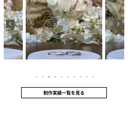
1
2
3
4
5
6
7
8
9
10
制作実績一覧を見る