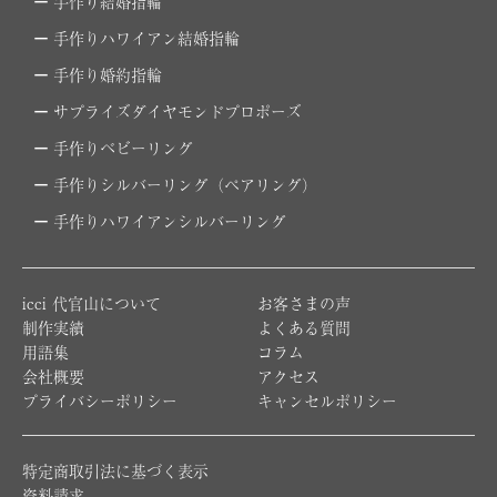
手作り結婚指輪
手作りハワイアン結婚指輪
手作り婚約指輪
サプライズダイヤモンドプロポーズ
手作りベビーリング
手作りシルバーリング（ペアリング）
手作りハワイアンシルバーリング
icci 代官山について
お客さまの声
制作実績
よくある質問
用語集
コラム
会社概要
アクセス
プライバシーポリシー
キャンセルポリシー
特定商取引法に基づく表示
資料請求