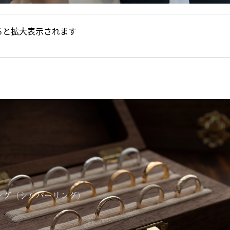
ると拡大表示されます
ング（シルバーリング）