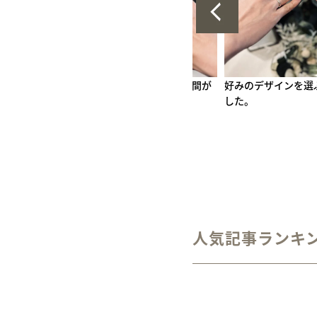
かな時間が
好みのデザインを選ぶことができま
削る作業が楽しかっ
した。
人気記事ランキ