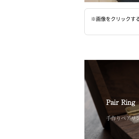
※画像をクリックす
Pair Ring
手作りペアリ