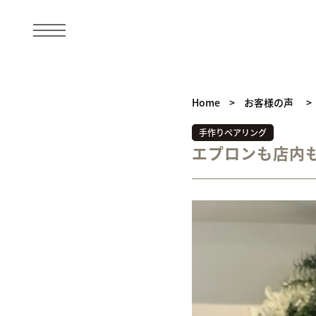
Home
>
お客様の声
>
手作りペアリング
エプロンも店内