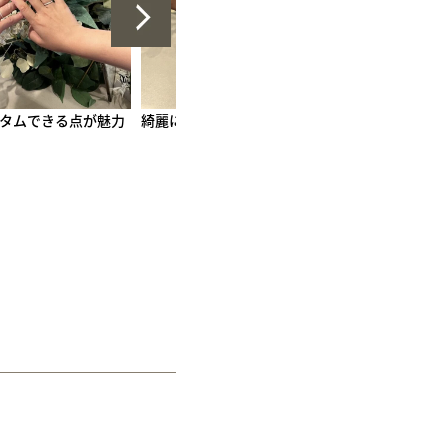
た！
完成が楽しみです。
とても良