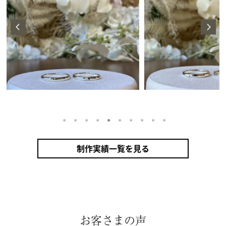
1
2
3
4
5
6
7
8
9
10
制作実績一覧を見る
お客さまの声