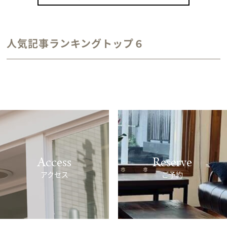
カラーリング（アンティークゴールド）
人気記事ランキングトップ６
Access
Reserve
アクセス
ご予約