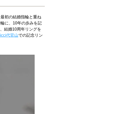
、最初の結婚指輪と重ね
輪に、10年の歩みを記
、結婚10周年リングを
icci代官山
での記念リン