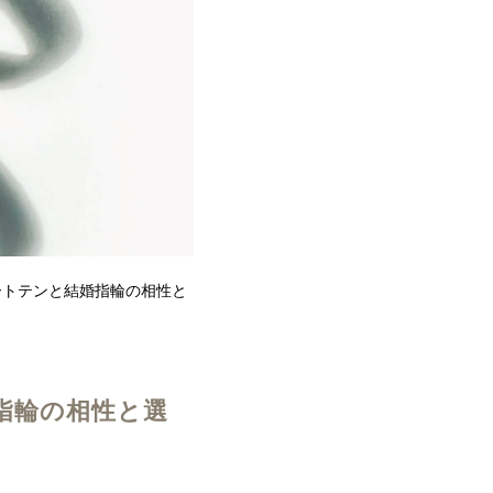
ートテンと結婚指輪の相性と
指輪の相性と選