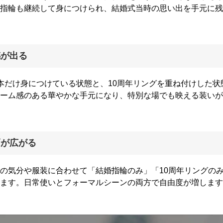
指輪も継続して身につけられ、結婚式当時の思い出を手元に残
感が出る
本だけ身につけている状態と、10周年リングを重ね付けした状
ーム感のある華やかな手元になり、特別な場でも映える装いが
幅が広がる
の気分や服装に合わせて「結婚指輪のみ」「10周年リングのみ
ます。日常使いとフォーマルシーンの両方で自由度が増します