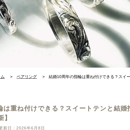
ラム
>
ペアリング
>
結婚10周年の指輪は重ね付けできる？スイ
指輪は重ね付けできる？スイートテンと結婚
新】
更新日：2026年6月8日