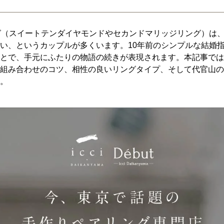
グ（スイートテンダイヤモンドやセカンドマリッジリング）は
い、というカップルが多くいます。10年前のシンプルな結婚指
とで、手元にふたりの物語の続きが表現されます。本記事では
組み合わせのコツ、相性の良いリングタイプ、そして代官山の
。