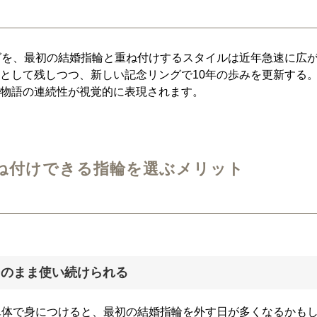
グを、最初の結婚指輪と重ね付けするスタイルは近年急速に広
として残しつつ、新しい記念リングで10年の歩みを更新する
物語の連続性が視覚的に表現されます。
重ね付けできる指輪を選ぶメリット
そのまま使い続けられる
単体で身につけると、最初の結婚指輪を外す日が多くなるかも