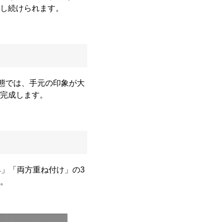
し続けられます。
態では、手元の印象が大
完成します。
」「両方重ね付け」の3
。