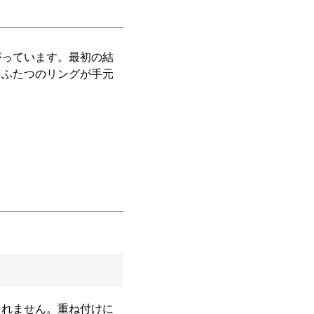
がっています。最初の結
。ふたつのリングが手元
しれません。重ね付けに