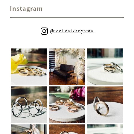
Instagram
@icci.daikanyama