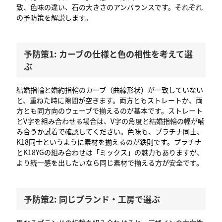
致、色味の違い、石の大きさのアンバランスです。それぞれ
の予防策を解説します。
予防策1: カーブの仕様と色の相性を考えて選
ぶ
結婚指輪と婚約指輪のカーブ（曲線形状）が一致していない
と、重ねた時に隙間が空きます。両方ともストレートか、両
方とも同方向のウェーブで揃えるのが基本です。ストレート
とV字を組み合わせる場合は、V字の角度と結婚指輪の幅が噛
み合うか試着で確認してください。色味も、プラチナ同士、
K18同士というように素材を揃えるのが鉄則です。プラチナ
とK18YGの組み合わせは「ミックス」の魅力もありますが、
より統一感を出したいなら同じ素材で揃える方が安全です。
予防策2: 同じブランド・工房で選ぶ