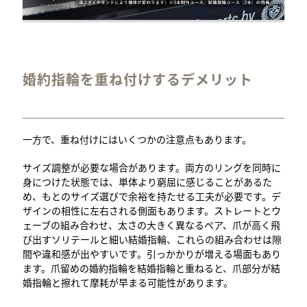
婚約指輪を重ね付けするデメリット
一方で、重ね付けにはいくつかの注意点もあります。
サイズ調整が必要な場合があります。両方のリングを同時に
身につけた状態では、単体より窮屈に感じることがあるた
め、もとのサイズ選びで余裕を持たせる工夫が必要です。デ
ザインの相性に左右される側面もあります。ストレートとウ
ェーブの組み合わせ、太さの大きく異なるペア、爪が高く飛
び出すソリテールと細い結婚指輪、これらの組み合わせは隙
間や違和感が出やすいです。引っかかりが増える場面もあり
ます。爪留めの婚約指輪を結婚指輪と重ねると、爪部分が結
婚指輪と擦れて摩耗が早まる可能性があります。