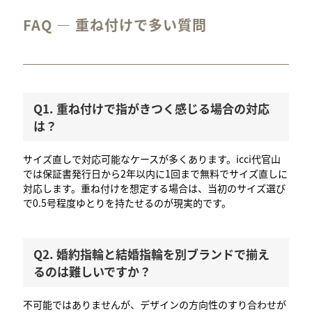
FAQ — 重ね付けで多い質問
Q1. 重ね付けで指がきつく感じる場合の対応
は？
サイズ直しで対応可能なケースが多くあります。icci代官山
では保証書発行日から2年以内に1回まで無料でサイズ直しに
対応します。重ね付けを想定する場合は、当初のサイズ選び
で0.5号程度ゆとりを持たせるのが現実的です。
Q2. 婚約指輪と結婚指輪を別ブランドで揃え
るのは難しいですか？
不可能ではありませんが、デザインの方向性のすり合わせが