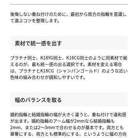
後悔しない重ね付けのために、最初から両方の指輪を意識し
て選ぶコツを整理します。
素材で統一感を出す
プラチナ同士、K18YG同士、K18CG同士のように同素材で揃
えるのが、最も統一感の出る選択です。素材を変える場合
は、プラチナとK18CG（シャンパンゴールド）のような近い
色味の組み合わせが調和しやすいです。
幅のバランスを取る
婚約指輪と結婚指輪の幅が大きく違うと、重ね付けで違和感
が出ます。婚約指輪のアーム幅が2mmなら結婚指輪も
2mm、または2〜3mmで合わせるのが基本です。両方とも
華奢にする、両方とも標準的にする、というように幅の方向