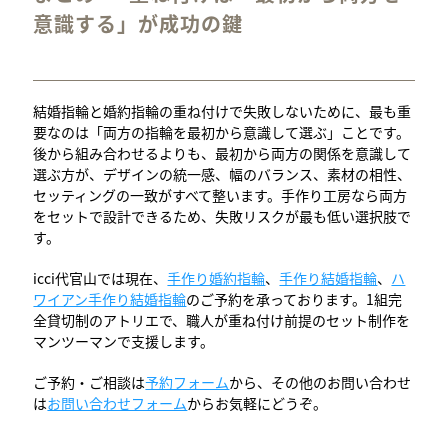
意識する」が成功の鍵
結婚指輪と婚約指輪の重ね付けで失敗しないために、最も重
要なのは「両方の指輪を最初から意識して選ぶ」ことです。
後から組み合わせるよりも、最初から両方の関係を意識して
選ぶ方が、デザインの統一感、幅のバランス、素材の相性、
セッティングの一致がすべて整います。手作り工房なら両方
をセットで設計できるため、失敗リスクが最も低い選択肢で
す。
icci代官山では現在、
手作り婚約指輪
、
手作り結婚指輪
、
ハ
ワイアン手作り結婚指輪
のご予約を承っております。1組完
全貸切制のアトリエで、職人が重ね付け前提のセット制作を
マンツーマンで支援します。
ご予約・ご相談は
予約フォーム
から、その他のお問い合わせ
は
お問い合わせフォーム
からお気軽にどうぞ。