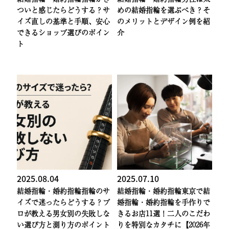
ついと感じたらどうする？サ
めの結婚指輪を選ぶべき？そ
イズ直しの基準と手順、安心
のメリットとデザイン例を紹
できるショップ選びのポイン
介
ト
2025.08.04
2025.07.10
結婚指輪・婚約指輪
指輪のサ
結婚指輪・婚約指輪
東京で結
イズで迷ったらどうする？プ
婚指輪・婚約指輪を手作りで
ロが教える男女別の失敗しな
きるお店11選！二人のこだわ
い選び方と測り方のポイント
りを特別なカタチに【2026年