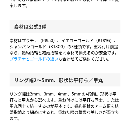
案します。
素材は公式3種
素材はプラチナ（Pt950）、イエローゴールド（K18YG）、
シャンパンゴールド（K18CG）の3種類です。重ね付け前提
なら、婚約指輪と結婚指輪を同素材で揃えるのが安全です。
プラチナとゴールドの違い
も合わせてご検討ください。
リング幅2〜5mm、形状は平打ち／甲丸
リング幅は2mm、3mm、4mm、5mmの4段階。形状は平
打ちと甲丸から選べます。重ね付けには平打ち同士、または
甲丸同士で統一するのが基本です。婚約指輪のアーム幅を結
婚指輪より細めにすると、重ねた際の華奢な美しさが際立ち
ます。