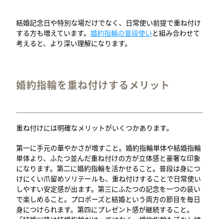
結婚記念日や特別な場だけでなく、日常使い前提で重ね付け
する方も増えています。
婚約指輪の普段使い
と組み合わせて
考えると、より深い理解になります。
婚約指輪を重ね付けするメリット
重ね付けには明確なメリットがいくつかあります。
第一に手元の華やかさが増すこと。婚約指輪単体や結婚指輪
単体より、ふたつ並んだ重ね付けの方が立体感と豪奢な印象
になります。第二に婚約指輪を活かせること。普段は身につ
けにくい爪留めソリテールも、重ね付けすることで日常使い
しやすい安定感が出ます。第三にふたつの記念を一つの装い
で楽しめること。プロポーズと結婚という両方の節目を毎日
身につけられます。第四にプレゼント感が継続すること。