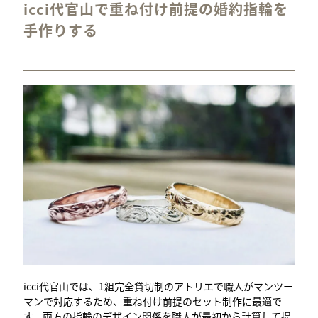
icci代官山で重ね付け前提の婚約指輪を
手作りする
icci代官山では、1組完全貸切制のアトリエで職人がマンツー
マンで対応するため、重ね付け前提のセット制作に最適で
す。両方の指輪のデザイン関係を職人が最初から計算して提