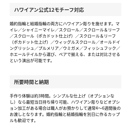
ハワイアン公式12モチーフ対応
婚約指輪と結婚指輪の両方にハワイアン彫りを施せます。マ
イレ／シャイニーマイレ／スクロール／スクロール＆リーフ
／スクロール（ポカドット仕上げ）／スクロール＆リーフ
（ポカドット仕上げ）／ウィッグルスクロール／オールドイ
ングリッシュ／プルメリア／ウミガメ／フィッシュフック／
ホエールテイルから選び、ペアで揃える、または対比させる
という演出が可能です。
所要時間と納期
手作り体験は約3時間。シンプルな仕上げ（オプションな
し）なら最短当日持ち帰り可能、ハワイアン彫りなどオプシ
ョン加工がある場合は職人がお預かりして通常4〜6週間後の
お渡しとなります。婚約指輪と結婚指輪を別日に作るカップ
ルも歓迎です。