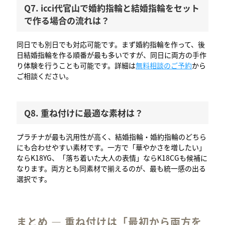
Q7. icci代官山で婚約指輪と結婚指輪をセット
で作る場合の流れは？
同日でも別日でも対応可能です。まず婚約指輪を作って、後
日結婚指輪を作る順番が最も多いですが、同日に両方の手作
り体験を行うことも可能です。詳細は
無料相談のご予約
から
ご相談ください。
Q8. 重ね付けに最適な素材は？
プラチナが最も汎用性が高く、結婚指輪・婚約指輪のどちら
にも合わせやすい素材です。一方で「華やかさを増したい」
ならK18YG、「落ち着いた大人の表情」ならK18CGも候補に
なります。両方とも同素材で揃えるのが、最も統一感の出る
選択です。
まとめ — 重ね付けは「最初から両方を