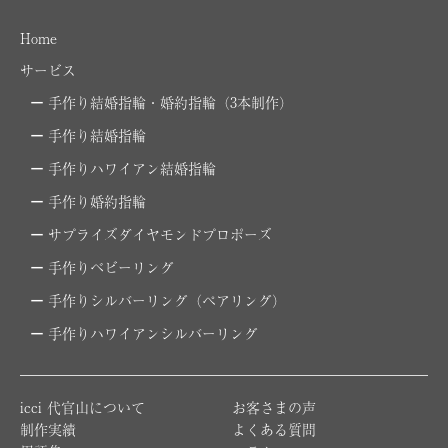
Home
サービス
手作り結婚指輪・婚約指輪（3本制作）
手作り結婚指輪
手作りハワイアン結婚指輪
手作り婚約指輪
サプライズダイヤモンドプロポーズ
手作りベビーリング
手作りシルバーリング（ペアリング）
手作りハワイアンシルバーリング
icci 代官山について
お客さまの声
制作実績
よくある質問