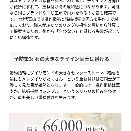
異なるブランドの指輪を組み合わせると、デザインの方向性
が微妙にずれて、重ね付け時の違和感につながります。可能
なら同じブランドや同じ工房で両方を作るのが最も確実で
す。icci代官山では婚約指輪と結婚指輪の両方を手作りで対
応しており、職人がふたつのリングの相性を最初から計算し
て提案するため、後から「合わない」と感じる失敗が起こり
にくい構造です。
予防策3: 石の大きなデザイン同士は避ける
婚約指輪にダイヤモンドの大きなセンターストーン、結婚指
輪にもメレダイヤがたくさん、という重ね付けは石同士が干
渉して見た目が雑然となります。一般的には「婚約指輪は華
やか、結婚指輪はシンプル」というメリハリの組み合わせ
が、最も美しい重ね付けを生みます。