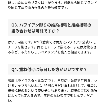
難しいため失敗リスクは上がります。可能なら同じブランド
や同じ工房で両方作るのが最も確実です。
Q3. ハワイアン彫りの婚約指輪と結婚指輪の
組み合わせは可能ですか？
はい、可能です。icci代官山では両方にハワイアン公式12モ
チーフを施せます。同じモチーフで揃える、または対比させ
るなど、ふたりらしいペアリングを職人と相談できます。
Q4. 重ね付けは毎日した方がいいですか？
頻度はライフスタイル次第です。日常使い前提で毎日身につ
けるカップルもいれば、特別な日だけ重ね付けして、普段は
結婚指輪のみという使い分けもあります。職場の事情や趣味
によっても変わるので、無理のない頻度で楽しんでくださ
い。