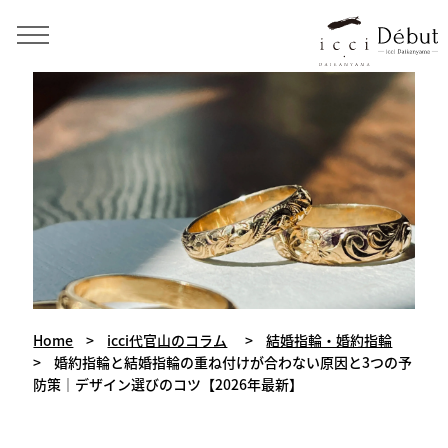
手作り結婚指輪・婚約指輪・ペアリング icci 代官山
Home
>
icci代官山のコラム
>
結婚指輪・婚約指輪
>
婚約指輪と結婚指輪の重ね付けが合わない原因と3つの予
防策｜デザイン選びのコツ【2026年最新】