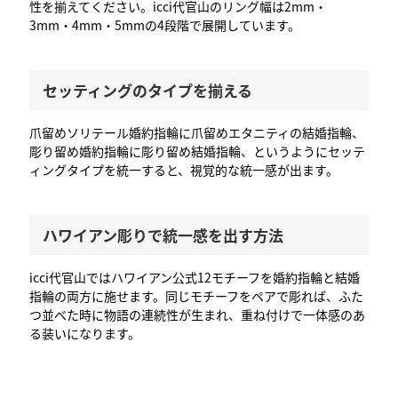
性を揃えてください。icci代官山のリング幅は2mm・
3mm・4mm・5mmの4段階で展開しています。
セッティングのタイプを揃える
爪留めソリテール婚約指輪に爪留めエタニティの結婚指輪、
彫り留め婚約指輪に彫り留め結婚指輪、というようにセッテ
ィングタイプを統一すると、視覚的な統一感が出ます。
ハワイアン彫りで統一感を出す方法
icci代官山ではハワイアン公式12モチーフを婚約指輪と結婚
指輪の両方に施せます。同じモチーフをペアで彫れば、ふた
つ並べた時に物語の連続性が生まれ、重ね付けで一体感のあ
る装いになります。