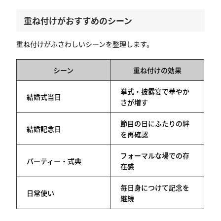
重ね付けがおすすめのシーン
重ね付けがふさわしいシーンを整理します。
シーン
重ね付けの効果
挙式・披露宴で華やか
結婚式当日
さが増す
節目の日にふたりの絆
結婚記念日
を再確認
フォーマルな場での存
パーティー・式典
在感
毎日身につけて記念を
日常使い
継続