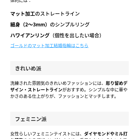
体的には：
マット加工
のストレートライン
細身（2〜3mm）
のシンプルリング
ハワイアンリング
（個性を出したい場合）
ゴールドのマット加工結婚指輪はこちら
きれいめ派
洗練された雰囲気のきれいめファッションには、
彫り留めデ
ザイン・ストレートライン
がおすすめ。シンプルな中に華や
かさのある仕上がりが、ファッションとマッチします。
フェミニン派
女性らしいフェミニンテイストには、
ダイヤモンドやミル打