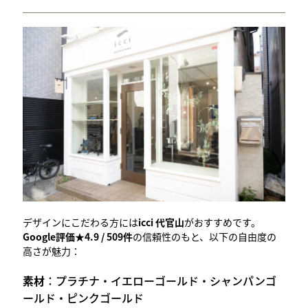
デザインにこだわる方には
icci 代官山
がおすすめです。
Google評価★4.9 / 509件
の信頼性のもと、以下の自由度の
高さが魅力：
素材
：プラチナ・イエローゴールド・シャンパンゴ
ールド・ピンクゴールド