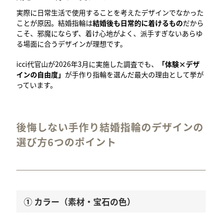
実際に日常生活で使用することを考えたデザインでなかった
ことが原因。結婚指輪は
結婚後も日常的に着けるもの
だから
こそ、邪魔にならず、着け心地がよく、派手すぎないあらゆ
る場面に合うデザインが理想です。
icci代官山が2026年3月に実施した調査でも、
「体験×デザ
インの自由度」
が手作り指輪を選んだ最大の理由として挙が
っています。
後悔しない手作り結婚指輪のデザインの
選び方6つのポイント
① カラー（素材・宝石の色）