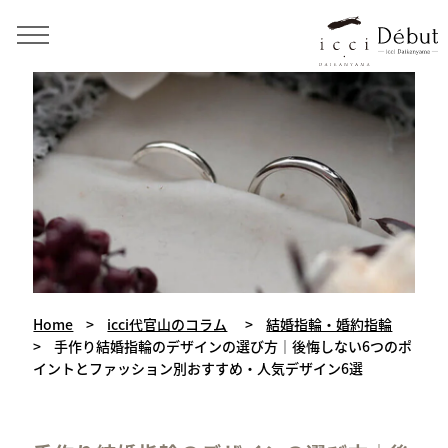
手作り結婚指輪・婚約指輪・ペアリング icci 代官山
Home
>
icci代官山のコラム
>
結婚指輪・婚約指輪
>
手作り結婚指輪のデザインの選び方｜後悔しない6つのポ
イントとファッション別おすすめ・人気デザイン6選