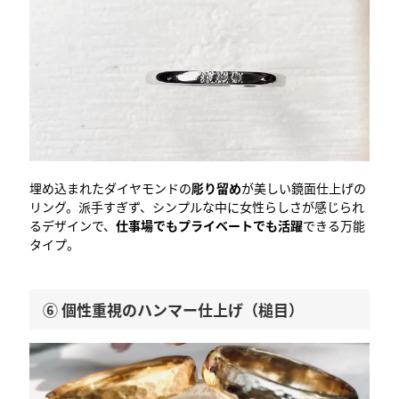
埋め込まれたダイヤモンドの
彫り留め
が美しい鏡面仕上げの
リング。派手すぎず、シンプルな中に女性らしさが感じられ
るデザインで、
仕事場でもプライベートでも活躍
できる万能
タイプ。
⑥ 個性重視のハンマー仕上げ（槌目）