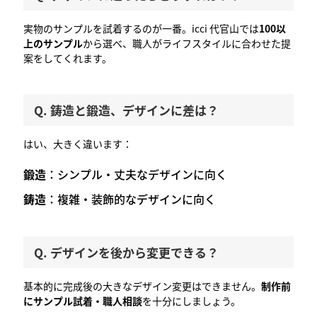
実物のサンプルを試着するのが一番。icci 代官山では
100以
上のサンプル
から選べ、職人がライフスタイルに合わせた提
案をしてくれます。
Q. 鋳造と鍛造、デザインに差は？
はい、大きく違います：
鍛造
：シンプル・丈夫なデザインに向く
鋳造
：複雑・装飾的なデザインに向く
Q. デザインを後から変更できる？
基本的に完成後の大きなデザイン変更はできません。
制作前
にサンプル試着・職人相談
を十分にしましょう。