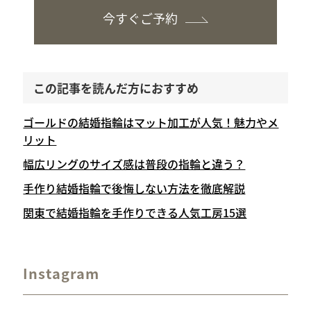
今すぐご予約
この記事を読んだ方におすすめ
ゴールドの結婚指輪はマット加工が人気！魅力やメ
リット
幅広リングのサイズ感は普段の指輪と違う？
手作り結婚指輪で後悔しない方法を徹底解説
関東で結婚指輪を手作りできる人気工房15選
Instagram