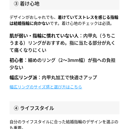
③ 着け心地
デザインがおしゃれでも、
着けていてストレスを感じる指輪
は結婚指輪に向かない
です。着け心地のチェックは必須。
肌が弱い・指輪に慣れていない人
：内甲丸（うちこ
うまる）リングがおすすめ。指に当たる部分が丸く
て痛くなりにくい
初心者
：細めのリング（2〜3mm幅）が指への負担
少ない
幅広リング派
：内甲丸加工で快適さアップ
幅広リングのサイズ感と選び方はこちら
④ ライフスタイル
自分のライフスタイルに合った結婚指輪のデザインを選ぶの
も重要。