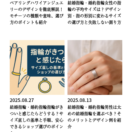
ペアリング
ハワイアンジュエ
結婚指輪・婚約指輪
女性の指
リーのデザインを徹底解説！
輪の平均サイズは？デザイン
モチーフの種類や意味、選び
別・指の形別に変わるサイズ
方のポイントも紹介
の選び方と失敗しない測り方
2025.08.27
2025.08.13
結婚指輪・婚約指輪
指輪がき
結婚指輪・婚約指輪
男性は太
ついと感じたらどうする？サ
めの結婚指輪を選ぶべき？そ
イズ直しの基準と手順、安心
のメリットとデザイン例を紹
できるショップ選びのポイン
介