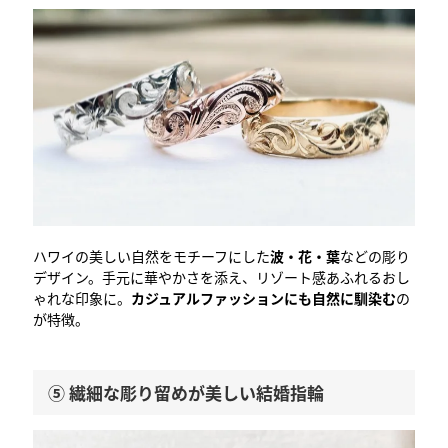
ハワイの美しい自然をモチーフにした
波・花・葉
などの彫り
デザイン。手元に華やかさを添え、リゾート感あふれるおし
ゃれな印象に。
カジュアルファッションにも自然に馴染む
の
が特徴。
⑤ 繊細な彫り留めが美しい結婚指輪