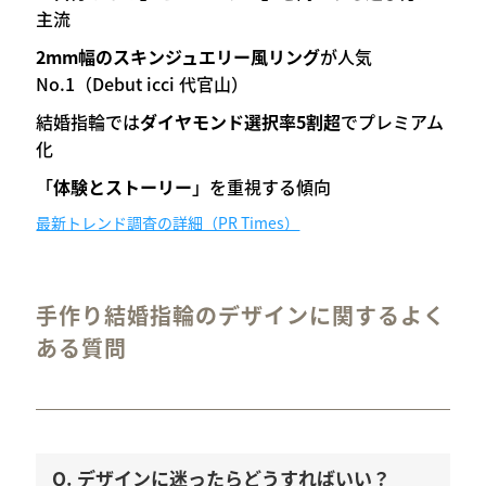
主流
2mm幅のスキンジュエリー風リング
が人気
No.1（Debut icci 代官山）
結婚指輪では
ダイヤモンド選択率5割超
でプレミアム
化
「
体験とストーリー
」を重視する傾向
最新トレンド調査の詳細（PR Times）
手作り結婚指輪のデザインに関するよく
ある質問
Q. デザインに迷ったらどうすればいい？