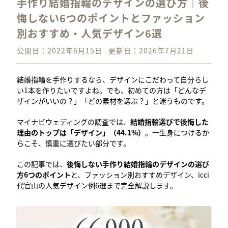
手作り結婚指輪のデザインの選び方｜後
悔しない6つのポイントとファッション
別おすすめ・人気デザイン6選
公開日：2022年6月15日
更新日：2026年7月21日
結婚指輪を手作りするなら、デザインにこだわって自分らし
い1本を作りたいですよね。でも、初めての方は「どんなデ
ザインがいいの？」「どの素材を選ぶ？」と迷うものです。
マイナビウェディングの調査では、
結婚指輪選びで後悔した
理由のトップは「デザイン」（44.1%）
。一生身につけるか
らこそ、慎重に選びたい部分です。
この記事では、
後悔しない手作り結婚指輪のデザインの選び
方6つのポイント
と、ファッション別おすすめデザイン、icci
代官山の人気デザイン例6選まで完全解説します。