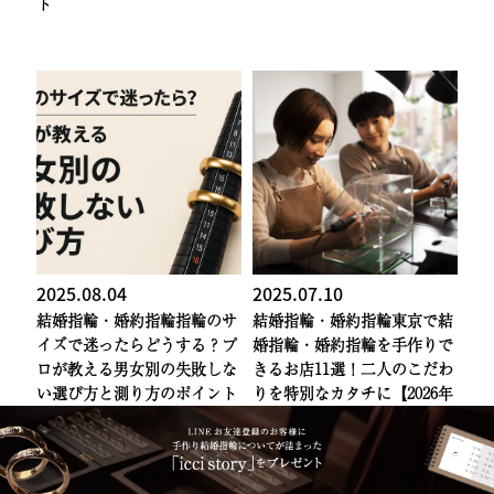
ト
2025.08.04
2025.07.10
結婚指輪・婚約指輪
指輪のサ
結婚指輪・婚約指輪
東京で結
イズで迷ったらどうする？プ
婚指輪・婚約指輪を手作りで
ロが教える男女別の失敗しな
きるお店11選！二人のこだわ
い選び方と測り方のポイント
りを特別なカタチに【2026年
最新】