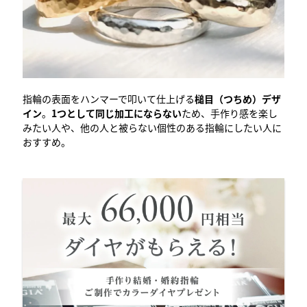
指輪の表面をハンマーで叩いて仕上げる
槌目（つちめ）デザ
イン
。
1つとして同じ加工にならない
ため、手作り感を楽し
みたい人や、他の人と被らない個性のある指輪にしたい人に
おすすめ。