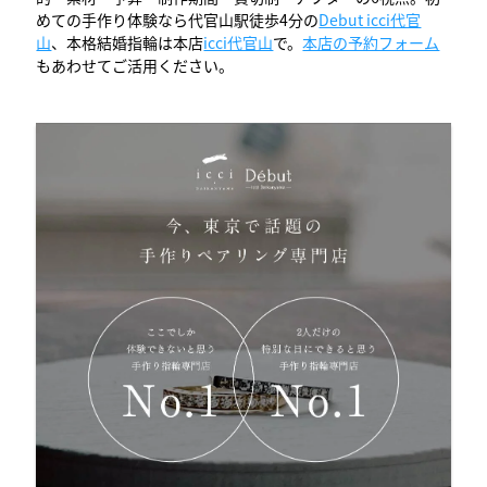
めての手作り体験なら代官山駅徒歩4分の
Debut icci代官
山
、本格結婚指輪は本店
icci代官山
で。
本店の予約フォーム
もあわせてご活用ください。