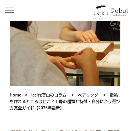
手作り結婚指輪・婚約指輪・ペアリング icci 代官山
Home
>
icci代官山のコラム
>
ペアリング
>
指輪
を作れるところはどこ？工房の種類と特徴・自分に合う選び
方完全ガイド【2026年最新】