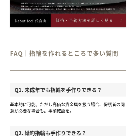
FAQ｜指輪を作れるところで多い質問
Q1. 未成年でも指輪を手作りできる？
基本的に可能。ただし高価な貴金属を扱う場合、保護者の同
意が必要な場合も。事前確認を。
Q2. 婚約指輪も手作りできる？