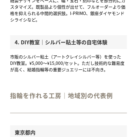
既製デザインをベースに、幅・宝石・刻印などを部分的にカ
スタマイズ。既製品より個性が出せて、フルオーダーより価
格を抑えられる中間的選択肢。I-PRIMO、銀座ダイヤモンド
シライシなど。
4. DIY教室｜シルバー粘土等の自宅体験
市販のシルバー粘土（アートクレイシルバー等）を使った
DIY教室。¥5,000〜¥15,000/セット。ただし技術的な難易度
が高く、結婚指輪等の重要ジュエリーには不向き。
指輪を作れる工房｜地域別の代表例
東京都内