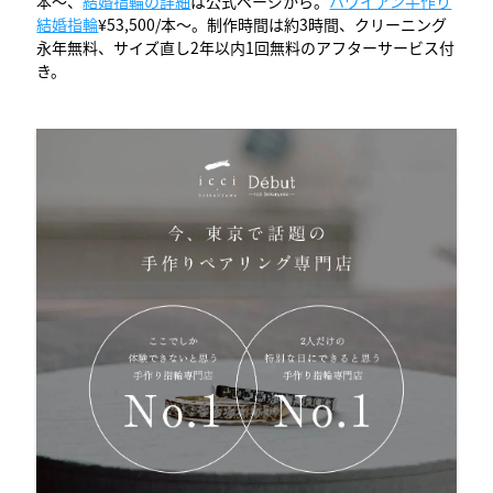
本〜、
結婚指輪の詳細
は公式ページから。
ハワイアン手作り
結婚指輪
¥53,500/本〜。制作時間は約3時間、クリーニング
永年無料、サイズ直し2年以内1回無料のアフターサービス付
き。