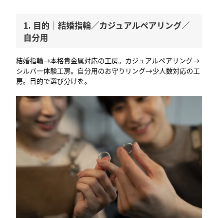
1. 目的｜結婚指輪／カジュアルペアリング／
自分用
結婚指輪→本格貴金属対応の工房。カジュアルペアリング→
シルバー体験工房。自分用のお守りリング→少人数対応の工
房。目的で選び分けを。