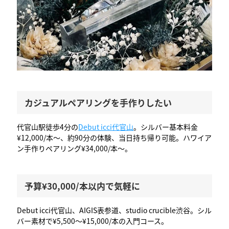
カジュアルペアリングを手作りしたい
代官山駅徒歩4分の
Debut icci代官山
。シルバー基本料金
¥12,000/本〜、約90分の体験、当日持ち帰り可能。ハワイア
ン手作りペアリング¥34,000/本〜。
予算¥30,000/本以内で気軽に
Debut icci代官山、AIGIS表参道、studio crucible渋谷。シル
バー素材で¥5,500〜¥15,000/本の入門コース。