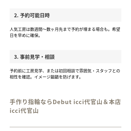
2. 予約可能日時
人気工房は数週間〜数ヶ月先まで予約が埋まる場合も。希望
日を早めに確保。
3. 事前見学・相談
予約前に工房見学、または初回相談で雰囲気・スタッフとの
相性を確認。イメージ齟齬を防げます。
手作り指輪ならDebut icci代官山＆本店
icci代官山