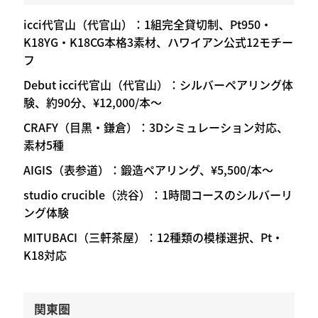
icci代官山（代官山）：1組完全貸切制、Pt950・
K18YG・K18CG本格3素材、ハワイアン公式12モチー
フ
Debut icci代官山（代官山）：シルバーペアリング体
験、約90分、¥12,000/本〜
CRAFY（目黒・鎌倉）：3Dシミュレーション対応、
素材5種
AIGIS（表参道）：鍛造ペアリング、¥5,500/本〜
studio crucible（渋谷）：1時間コースのシルバーリ
ング体験
MITUBACI（三軒茶屋）：12種類の模様選択、Pt・
K18対応
関東圏