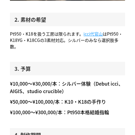
2. 素材の希望
Pt950・K18を扱う工房は限られます。
icci代官山
はPt950・
K18YG・K18CGの3素材対応。シルバーのみなら選択肢多
数。
3. 予算
¥10,000〜¥30,000/本：シルバー体験（Debut icci、
AIGIS、studio crucible）
¥50,000〜¥100,000/本：K10・K18の手作り
¥100,000〜¥300,000/本：Pt950本格結婚指輪
4. 制作期間