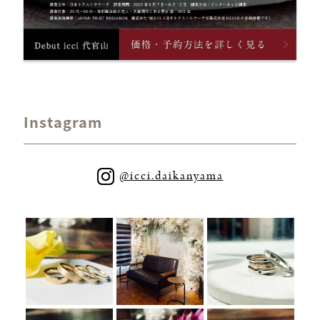
Instagram
@icci.daikanyama