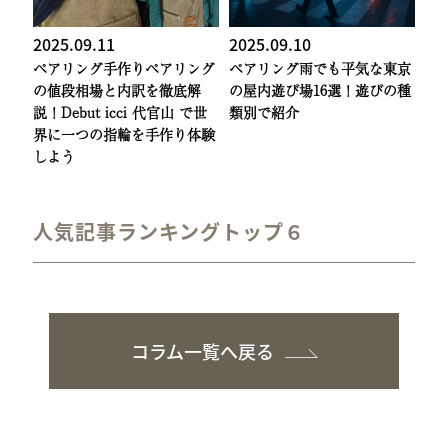
2025.09.11
2025.09.10
ペアリング
手作りペアリング
ペアリング
雨でも平気な東京
の値段相場と内訳を徹底解
の屋内遊び場16選！遊びの種
説！Debut icci 代官山 で世
類別で紹介
界に一つの指輪を手作り体験
しよう
人気記事ランキングトップ６
コラム一覧へ戻る