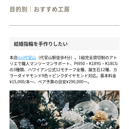
目的別｜おすすめ工房
結婚指輪を手作りしたい
本店
icci代官山
（代官山駅徒歩4分）。1組完全貸切制のアト
リエで職人マンツーマンサポート、Pt950・K18YG・K18CG
の3種類、ハワイアン公式12モチーフ全種、誕生石12種、カ
ラーダイヤモンド9色＋ピンクダイヤモンド対応。基本料金
¥15,000/本〜、ペア予算の目安¥290,000〜。