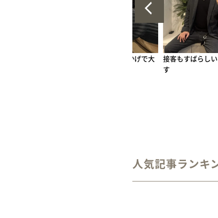
ございまし
ていねいに教えて頂いたおかげで大
接客もすばらしいで
満足でした
す
人気記事ランキ