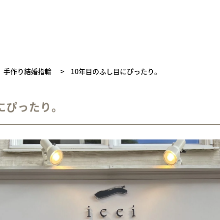
手作り結婚指輪
>
10年目のふし目にぴったり。
にぴったり。