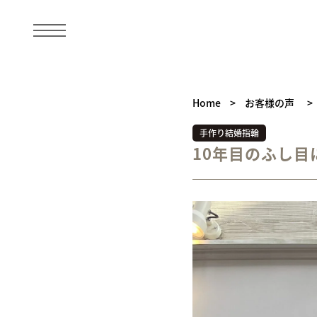
Home
>
お客様の声
>
手作り結婚指輪
10年目のふし目