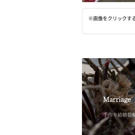
※画像をクリックす
Marriage
手作り結婚指