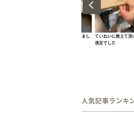
ございまし
ていねいに教えて頂いたおかげで大
接客もすばらしいで
満足でした
す
人気記事ランキ