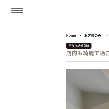
Home
>
お客様の声
>
手作り結婚指輪
店内も綺麗で過