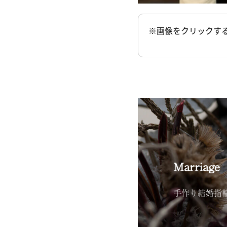
※画像をクリックす
Marriage
手作り結婚指