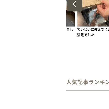
ございまし
ていねいに教えて頂いたおかげで大
接客もすばらしいで
満足でした
す
人気記事ランキ