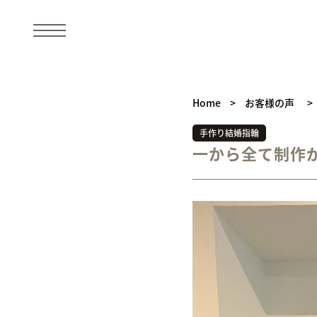
Home
>
お客様の声
>
手作り結婚指輪
一から全て制作