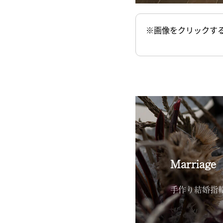
※画像をクリックす
Marriage
手作り結婚指