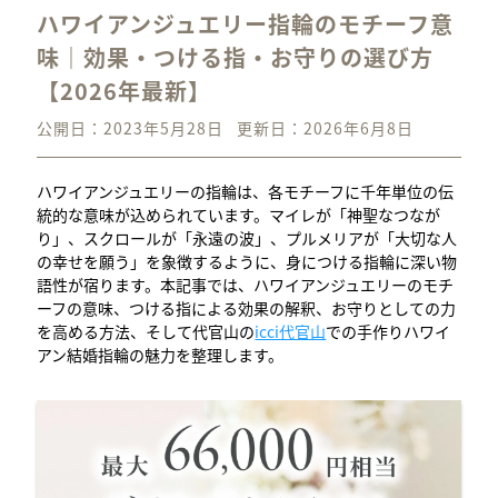
ハワイアンジュエリー指輪のモチーフ意
味｜効果・つける指・お守りの選び方
【2026年最新】
公開日：2023年5月28日
更新日：2026年6月8日
ハワイアンジュエリーの指輪は、各モチーフに千年単位の伝
統的な意味が込められています。マイレが「神聖なつなが
り」、スクロールが「永遠の波」、プルメリアが「大切な人
の幸せを願う」を象徴するように、身につける指輪に深い物
語性が宿ります。本記事では、ハワイアンジュエリーのモチ
ーフの意味、つける指による効果の解釈、お守りとしての力
を高める方法、そして代官山の
icci代官山
での手作りハワイ
アン結婚指輪の魅力を整理します。