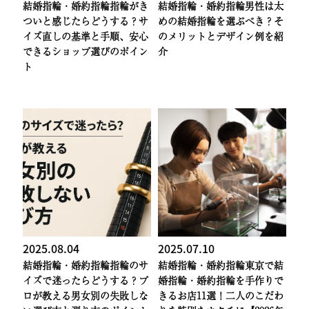
結婚指輪・婚約指輪
指輪がき
結婚指輪・婚約指輪
男性は太
ついと感じたらどうする？サ
めの結婚指輪を選ぶべき？そ
イズ直しの基準と手順、安心
のメリットとデザイン例を紹
できるショップ選びのポイン
介
ト
2025.08.04
2025.07.10
結婚指輪・婚約指輪
指輪のサ
結婚指輪・婚約指輪
東京で結
イズで迷ったらどうする？プ
婚指輪・婚約指輪を手作りで
ロが教える男女別の失敗しな
きるお店11選！二人のこだわ