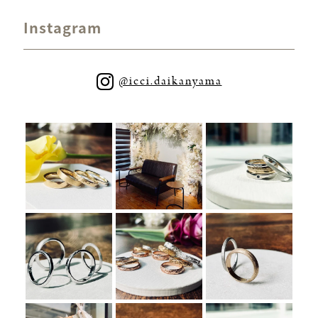
Instagram
@icci.daikanyama