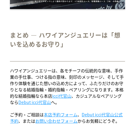
まとめ — ハワイアンジュエリーは「想
いを込めるお守り」
ハワイアンジュエリーは、各モチーフの伝統的な意味、手作
業の手仕事、つける指の意味、刻印のメッセージ、そして手
作り体験を通じた想いの込め方によって、ふたりだけのお守
りとなる結婚指輪・婚約指輪・ペアリングになります。本格
的な結婚指輪なら本店
icci代官山
、カジュアルなペアリング
なら
Debut icci代官山
へ。
ご予約・ご相談は
本店予約フォーム
、
Debut icci代官山公式
予約
、または
お問い合わせフォーム
からお気軽にどうぞ。