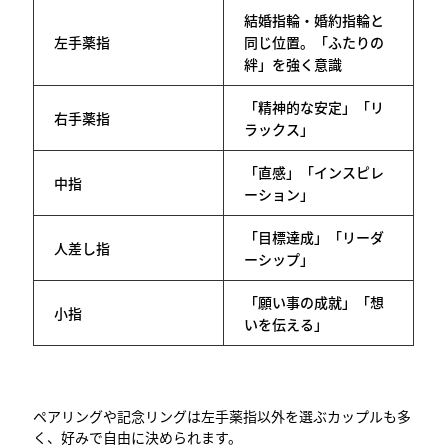
結婚指輪・婚約指輪と
左手薬指
同じ位置。「ふたりの
絆」を強く意識
「精神的な安定」「リ
右手薬指
ラックス」
「直感」「インスピレ
中指
ーション」
「目標達成」「リーダ
人差し指
ーシップ」
「願い事の成就」「想
小指
いを伝える」
ペアリングや記念リングは左手薬指以外を選ぶカップルも多
く、好みで自由に決められます。