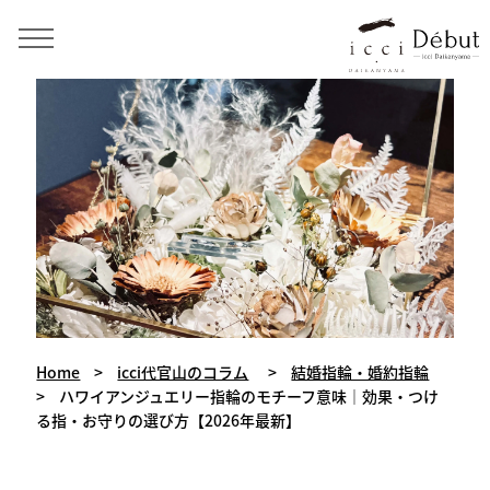
手作り結婚指輪・婚約指輪・ペアリング icci 代官山
Home
>
icci代官山のコラム
>
結婚指輪・婚約指輪
>
ハワイアンジュエリー指輪のモチーフ意味｜効果・つけ
る指・お守りの選び方【2026年最新】