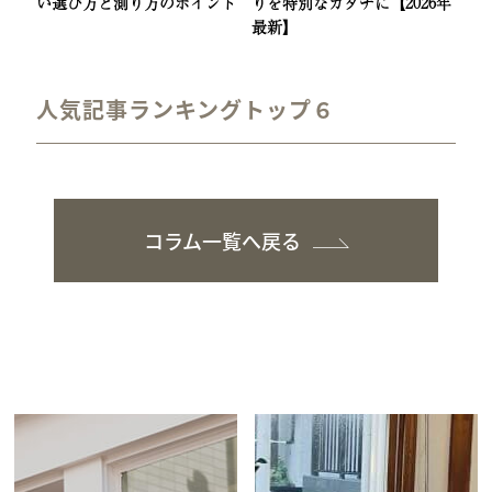
い選び方と測り方のポイント
りを特別なカタチに【2026年
最新】
人気記事ランキングトップ６
コラム一覧へ戻る