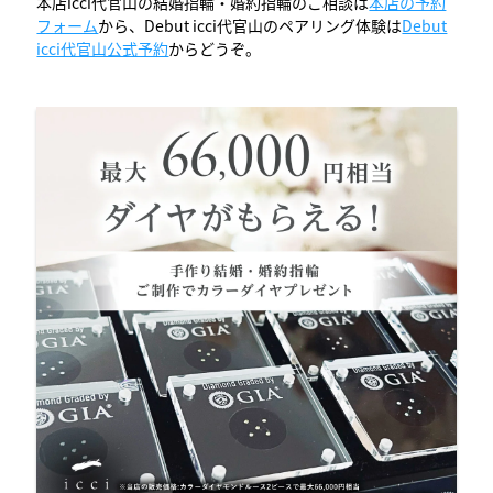
本店icci代官山の結婚指輪・婚約指輪のご相談は
本店の予約
フォーム
から、Debut icci代官山のペアリング体験は
Debut
icci代官山公式予約
からどうぞ。