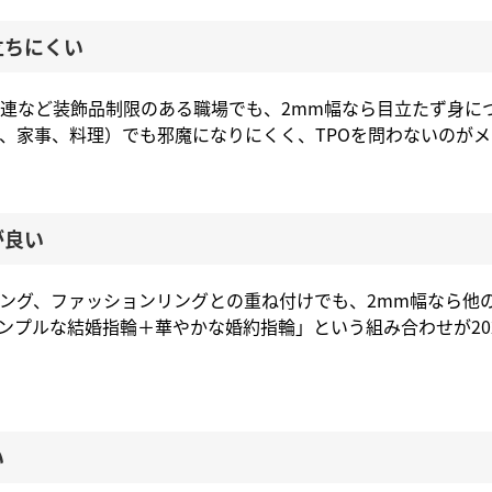
立ちにくい
連など装飾品制限のある職場でも、2mm幅なら目立たず身に
、家事、料理）でも邪魔になりにくく、TPOを問わないのがメ
が良い
ング、ファッションリングとの重ね付けでも、2mm幅なら他
ンプルな結婚指輪＋華やかな婚約指輪」という組み合わせが20
い