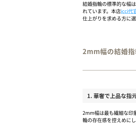
結婚指輪の標準的な幅は
れています。本店
icci
仕上がりを求める方に選
2mm幅の結婚指
1. 華奢で上品な指
2mm幅は最も繊細な印
輪の存在感を控えめにし