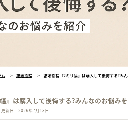
ラム
>
結婚指輪
>
結婚指輪『2ミリ幅』は購入して後悔する?み
リ幅』は購入して後悔する?みんなのお悩み
更新日：2026年7月13日