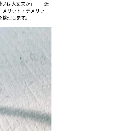
使いは大丈夫か」——迷
、メリット・デメリッ
を整理します。