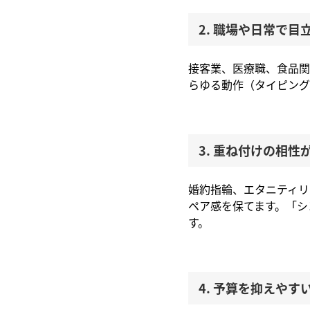
2. 職場や日常で目
接客業、医療職、食品関
らゆる動作（タイピング
3. 重ね付けの相性
婚約指輪、エタニティリ
ペア感を保てます。「シ
す。
4. 予算を抑えやす