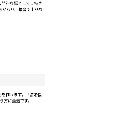
入門的な幅として支持さ
取扱があり、華奢で上品な
元を作れます。「結婚指
う方に最適です。