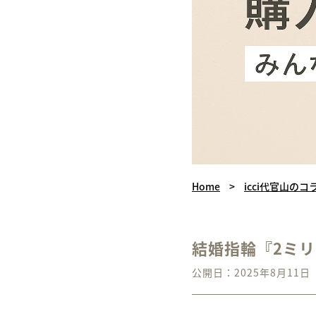
Home
>
icci代官山のコ
結婚指輪『2ミ
公開日：2025年8月11日