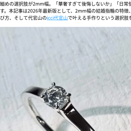
細めの選択肢が2mm幅。「華奢すぎて後悔しないか」「日常
す。本記事は2026年最新版として、2mm幅の結婚指輪の特徴
び方、そして代官山の
icci代官山
で叶える手作りという選択肢