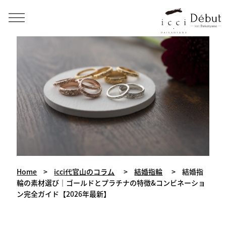
手作り結婚指輪・婚約指輪・ペアリング icci 代官山
Home
>
icci代官山のコラム
>
結婚指輪
>
結婚指
輪の素材選び｜ゴールドとプラチナの特徴&コンビネーショ
ン完全ガイド【2026年最新】