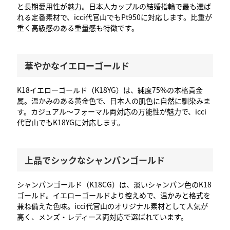
と長期愛用性が魅力。日本人カップルの結婚指輪で最も選ば
れる定番素材で、icci代官山でもPt950に対応します。比重が
重く高級感のある重量感も特徴です。
華やかなイエローゴールド
K18イエローゴールド（K18YG）は、純度75%の本格貴金
属。温かみのある黄金色で、日本人の肌色に自然に馴染みま
す。カジュアル〜フォーマル両対応の万能性が魅力で、icci
代官山でもK18YGに対応します。
上品でシックなシャンパンゴールド
シャンパンゴールド（K18CG）は、淡いシャンパン色のK18
ゴールド。イエローゴールドより控えめで、温かみと格式を
兼ね備えた色味。icci代官山のオリジナル素材として人気が
高く、メンズ・レディース両対応で選ばれています。