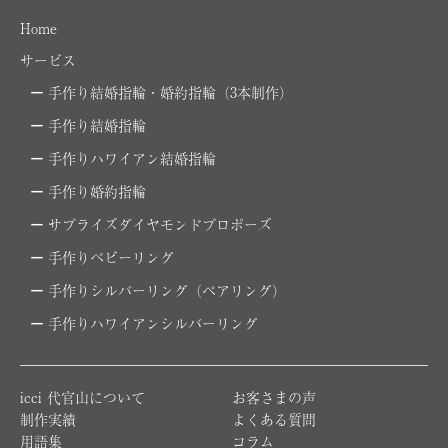
Home
サービス
手作り結婚指輪・婚約指輪（3本制作）
手作り結婚指輪
手作りハワイアン結婚指輪
手作り婚約指輪
サプライズダイヤモンドプロポーズ
手作りベビーリング
手作りシルバーリング（ペアリング）
手作りハワイアンシルバーリング
icci 代官山について
お客さまの声
制作実績
よくある質問
用語集
コラム