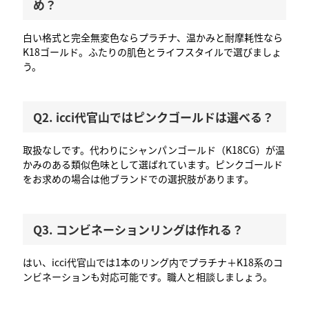
め？
白い格式と完全無変色ならプラチナ、温かみと耐摩耗性なら
K18ゴールド。ふたりの肌色とライフスタイルで選びましょ
う。
Q2. icci代官山ではピンクゴールドは選べる？
取扱なしです。代わりにシャンパンゴールド（K18CG）が温
かみのある類似色味として選ばれています。ピンクゴールド
をお求めの場合は他ブランドでの選択肢があります。
Q3. コンビネーションリングは作れる？
はい、icci代官山では1本のリング内でプラチナ＋K18系のコ
ンビネーションも対応可能です。職人と相談しましょう。