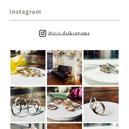
Instagram
@icci.daikanyama