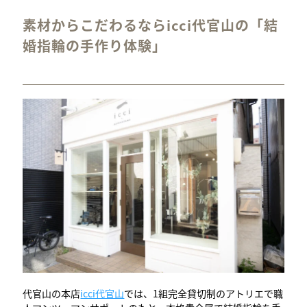
素材からこだわるならicci代官山の「結
婚指輪の手作り体験」
代官山の本店
icci代官山
では、1組完全貸切制のアトリエで職