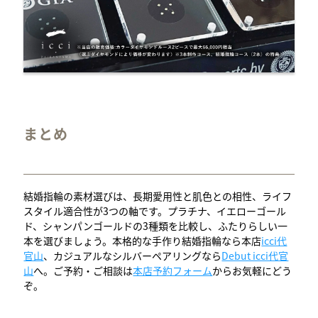
まとめ
結婚指輪の素材選びは、長期愛用性と肌色との相性、ライフ
スタイル適合性が3つの軸です。プラチナ、イエローゴール
ド、シャンパンゴールドの3種類を比較し、ふたりらしい一
本を選びましょう。本格的な手作り結婚指輪なら本店
icci代
官山
、カジュアルなシルバーペアリングなら
Debut icci代官
山
へ。ご予約・ご相談は
本店予約フォーム
からお気軽にどう
ぞ。