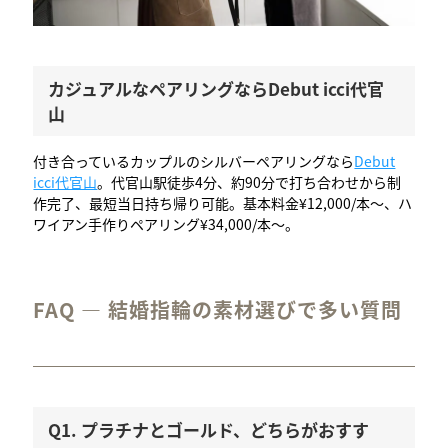
カジュアルなペアリングならDebut icci代官
山
付き合っているカップルのシルバーペアリングなら
Debut
icci代官山
。代官山駅徒歩4分、約90分で打ち合わせから制
作完了、最短当日持ち帰り可能。基本料金¥12,000/本〜、ハ
ワイアン手作りペアリング¥34,000/本〜。
FAQ — 結婚指輪の素材選びで多い質問
Q1. プラチナとゴールド、どちらがおすす