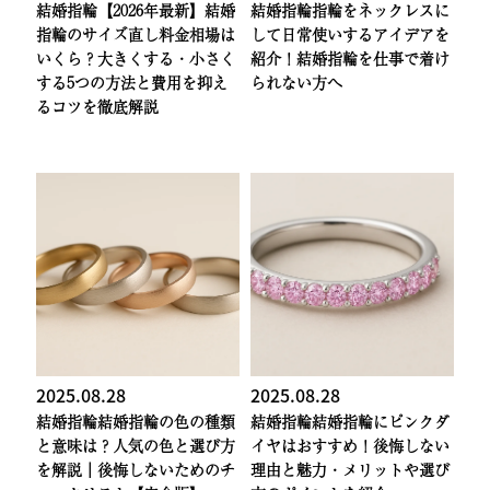
結婚指輪
【2026年最新】結婚
結婚指輪
指輪をネックレスに
指輪のサイズ直し料金相場は
して日常使いするアイデアを
いくら？大きくする・小さく
紹介！結婚指輪を仕事で着け
する5つの方法と費用を抑え
られない方へ
るコツを徹底解説
2025.08.28
2025.08.28
結婚指輪
結婚指輪の色の種類
結婚指輪
結婚指輪にピンクダ
と意味は？人気の色と選び方
イヤはおすすめ！後悔しない
を解説｜後悔しないためのチ
理由と魅力・メリットや選び