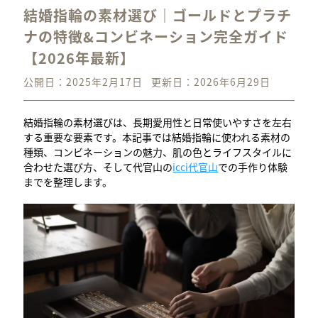
結婚指輪の素材選び｜ゴールドとプラチ
ナの特徴&コンビネーション完全ガイド
【2026年最新】
公開日：2025年2月17日
更新日：2026年6月29日
結婚指輪の素材選びは、長期愛用性と日常使いやすさを左右
する重要な要素です。本記事では結婚指輪に使われる素材の
種類、コンビネーションの魅力、肌の色とライフスタイルに
合わせた選び方、そして代官山の
icci代官山
での手作り体験
までを整理します。