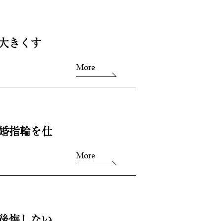
？大きくす
More
婚指輪を仕
More
後悔しない