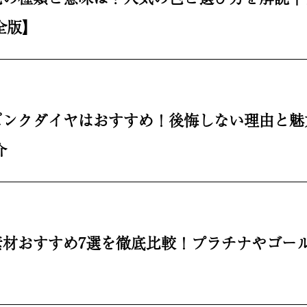
全版】
ピンクダイヤはおすすめ！後悔しない理由と魅
介
素材おすすめ7選を徹底比較！プラチナやゴー