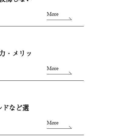
More
力・メリッ
More
ルドなど選
More